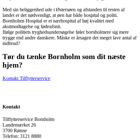
Med sin beliggenhed ude i Østersøen og afstanden til resten af
landet er det nødvendigt, at øen har både hospital og politi.
Bornholms Hospital er et nærhospital af høj kvalitet med
akutmodtagelse og fødeafsnit.
Ifølge politiets tryghedsundersøgelse føler bornholmere sig mere
trygge end andre danskere. Måske er årsagen det meget lave antal af
indbrud?
Tør du tænke Bornholm som dit næste
hjem?
Kontakt Tilflytterservice
Kontakt
Tilflytterservice Bornholm
Landemærket 26
3700 Rønne
Telefon: 3121 8880