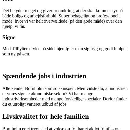
Det betyder meget og giver ro omkring, at der skal komme styr på
både bolig- og arbejdsforhold. Super behageligt og professionelt
møde, hvor vi var helt overvældede (på den gode måde) over den
hjælp, vi får.
Signe
Med Tilflytterservice på sidelinjen føler man sig tryg og godt hjulpet
som ny på øen.
Spændende jobs i industrien
Alle kender Bornholm som solskinsøen. Men vidste du, at industrien
er vores største økonomiske sektor? Vi har mange
industrivirksomheder med mange forskellige specialer. Derfor finder
du et utroligt varieret udbud af jobs.
Livskvalitet for hele familien
Bornholm er et trygt sted at vokse op. Vi har et aktivt frilufts- og