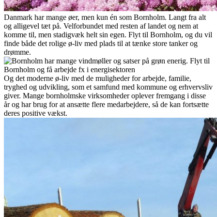
Danmark har mange øer, men kun én som Bornholm. Langt fra alt
og alligevel tæt på. Velforbundet med resten af landet og nem at
komme til, men stadigvæk helt sin egen. Flyt til Bornholm, og du vil
finde både det rolige ø-liv med plads til at tænke store tanker og
drømme.
Og det moderne ø-liv med de muligheder for arbejde, familie,
tryghed og udvikling, som et samfund med kommune og erhvervsliv
giver. Mange bornholmske virksomheder oplever fremgang i disse
år og har brug for at ansætte flere medarbejdere, så de kan fortsætte
deres positive vækst.