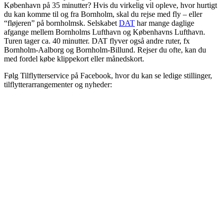
København på 35 minutter? Hvis du virkelig vil opleve, hvor hurtigt
du kan komme til og fra Bornholm, skal du rejse med fly – eller
“fløjeren” på bornholmsk. Selskabet
DAT
har mange daglige
afgange mellem Bornholms Lufthavn og Københavns Lufthavn.
Turen tager ca. 40 minutter. DAT flyver også andre ruter, fx
Bornholm-Aalborg og Bornholm-Billund. Rejser du ofte, kan du
med fordel købe klippekort eller månedskort.
Følg Tilflytterservice på Facebook, hvor du kan se ledige stillinger,
tilflytterarrangementer og nyheder: