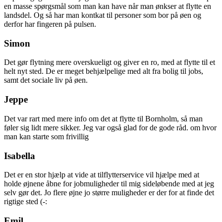
en masse spørgsmål som man kan have når man ønkser at flytte en
landsdel. Og så har man kontkat til personer som bor på øen og
derfor har fingeren på pulsen.
Simon
Det gør flytning mere overskueligt og giver en ro, med at flytte til et
helt nyt sted. De er meget behjælpelige med alt fra bolig til jobs,
samt det sociale liv på øen.
Jeppe
Det var rart med mere info om det at flytte til Bornholm, så man
føler sig lidt mere sikker. Jeg var også glad for de gode råd. om hvor
man kan starte som frivillig
Isabella
Det er en stor hjælp at vide at tilflytterservice vil hjælpe med at
holde øjnene åbne for jobmuligheder til mig sideløbende med at jeg
selv gør det. Jo flere øjne jo større muligheder er der for at finde det
rigtige sted (-:
Emil