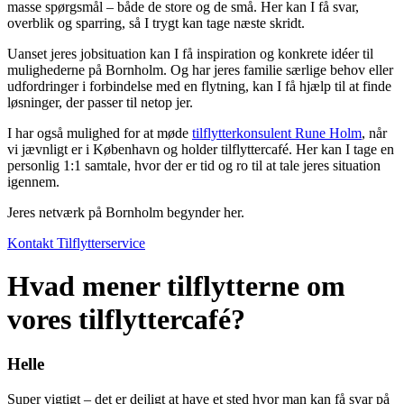
masse spørgsmål – både de store og de små. Her kan I få svar,
overblik og sparring, så I trygt kan tage næste skridt.
Uanset jeres jobsituation kan I få inspiration og konkrete idéer til
mulighederne på Bornholm. Og har jeres familie særlige behov eller
udfordringer i forbindelse med en flytning, kan I få hjælp til at finde
løsninger, der passer til netop jer.
I har også mulighed for at møde
tilflytterkonsulent Rune Holm
, når
vi jævnligt er i København og holder tilflyttercafé. Her kan I tage en
personlig 1:1 samtale, hvor der er tid og ro til at tale jeres situation
igennem.
Jeres netværk på Bornholm begynder her.
Kontakt Tilflytterservice
Hvad mener tilflytterne om
vores tilflyttercafé?
Helle
Super vigtigt – det er dejligt at have et sted hvor man kan få svar på