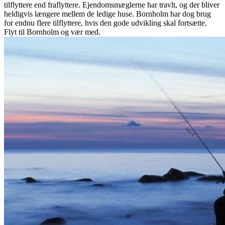
tilflyttere end fraflyttere. Ejendomsmæglerne har travlt, og der bliver
heldigvis længere mellem de ledige huse. Bornholm har dog brug
for endnu flere tilflyttere, hvis den gode udvikling skal fortsætte.
Flyt til Bornholm og vær med.