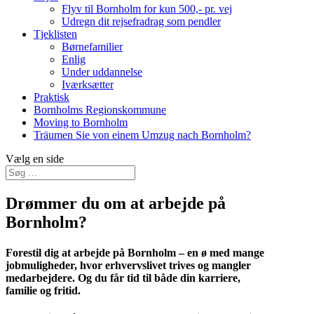
Flyv til Bornholm for kun 500,- pr. vej
Udregn dit rejsefradrag som pendler
Tjeklisten
Børnefamilier
Enlig
Under uddannelse
Iværksætter
Praktisk
Bornholms Regionskommune
Moving to Bornholm
Träumen Sie von einem Umzug nach Bornholm?
Vælg en side
Drømmer du om at arbejde på
Bornholm?
Forestil dig at arbejde på Bornholm – en ø med mange
jobmuligheder, hvor erhvervslivet trives og mangler
medarbejdere. Og du får tid til både din karriere,
familie og fritid.