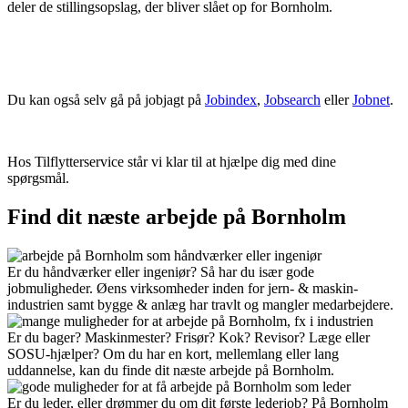
deler de stillingsopslag, der bliver slået op for Bornholm.
Du kan også selv gå på jobjagt på
Jobindex
,
Jobsearch
eller
Jobnet
.
Hos Tilflytterservice står vi klar til at hjælpe dig med dine
spørgsmål.
Find dit næste arbejde på Bornholm
Er du håndværker eller ingeniør? Så har du især gode
jobmuligheder. Øens virksomheder inden for jern- & maskin-
industrien samt bygge & anlæg har travlt og mangler medarbejdere.
Er du bager? Maskinmester? Frisør? Kok? Revisor? Læge eller
SOSU-hjælper? Om du har en kort, mellemlang eller lang
uddannelse, kan du finde dit næste arbejde på Bornholm.
Er du leder, eller drømmer du om dit første lederjob? På Bornholm