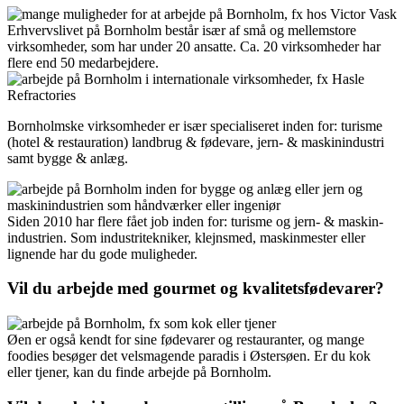
Erhvervslivet på Bornholm består især af små og mellemstore
virksomheder, som har under 20 ansatte. Ca. 20 virksomheder har
flere end 50 medarbejdere.
Bornholmske virksomheder er især specialiseret inden for: turisme
(hotel & restauration) landbrug & fødevare, jern- & maskinindustri
samt bygge & anlæg.
Siden 2010 har flere fået job inden for: turisme og jern- & maskin-
industrien. Som industritekniker, klejnsmed, maskinmester eller
lignende har du gode muligheder.
Vil du arbejde med gourmet og kvalitetsfødevarer?
Øen er også kendt for sine fødevarer og restauranter, og mange
foodies besøger det velsmagende paradis i Østersøen. Er du kok
eller tjener, kan du finde arbejde på Bornholm.