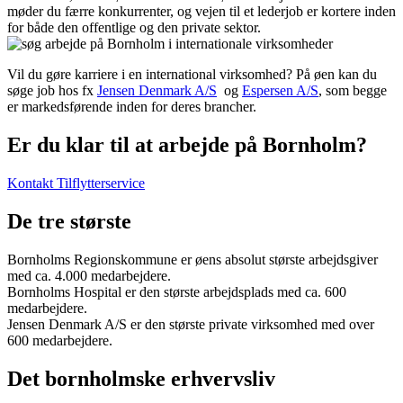
møder du færre konkurrenter, og vejen til et lederjob er kortere inden
for både den offentlige og den private sektor.
Vil du gøre karriere i en international virksomhed? På øen kan du
søge job hos fx
Jensen Denmark A/S
og
Espersen A/S
, som begge
er markedsførende inden for deres brancher.
Er du klar til at arbejde på Bornholm?
Kontakt Tilflytterservice
De tre største
Bornholms Regionskommune er øens absolut største arbejdsgiver
med ca. 4.000 medarbejdere.
Bornholms Hospital er den største arbejdsplads med ca. 600
medarbejdere.
Jensen Denmark A/S er den største private virksomhed med over
600 medarbejdere.
Det bornholmske erhvervsliv