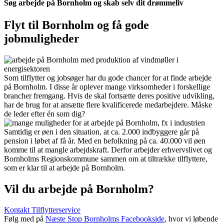
Søg arbejde på Bornholm og skab selv dit drømmeliv
Flyt til Bornholm og få gode
jobmuligheder
Som tilflytter og jobsøger har du gode chancer for at finde arbejde
på Bornholm. I disse år oplever mange virksomheder i forskellige
brancher fremgang. Hvis de skal fortsætte deres positive udvikling,
har de brug for at ansætte flere kvalificerede medarbejdere. Måske
de leder efter én som dig?
Samtidig er øen i den situation, at ca. 2.000 indbyggere går på
pension i løbet af få år. Med en befolkning på ca. 40.000 vil øen
komme til at mangle arbejdskraft. Derfor arbejder erhvervslivet og
Bornholms Regionskommune sammen om at tiltrække tilflyttere,
som er klar til at arbejde på Bornholm.
Vil du arbejde på Bornholm?
Kontakt Tilflytterservice
Følg med på
Næste Stop Bornholms Facebookside
, hvor vi løbende