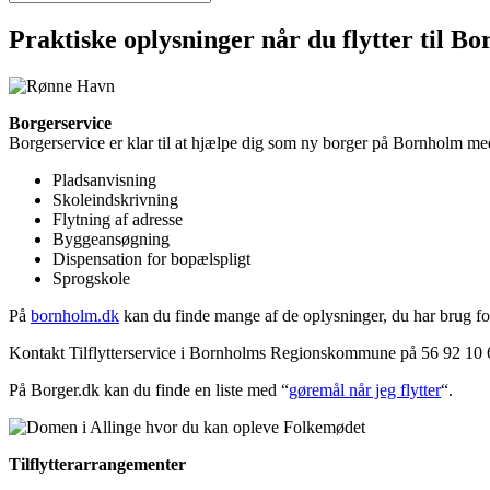
Praktiske oplysninger når du flytter til B
Borgerservice
Borgerservice er klar til at hjælpe dig som ny borger på Bornholm me
Pladsanvisning
Skoleindskrivning
Flytning af adresse
Byggeansøgning
Dispensation for bopælspligt
Sprogskole
På
bornholm.dk
kan du finde mange af de oplysninger, du har brug for 
Kontakt Tilflytterservice i Bornholms Regionskommune på 56 92 10 
På Borger.dk kan du finde en liste med “
gøremål når jeg flytter
“.
Tilflytterarrangementer