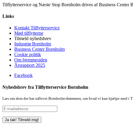
Tilflytterservice og Næste Stop Bornholm drives af Business Cente
Links
Kontakt Tilflytterservice
Mød tilflytterne
Tilmeld nyhedsbrev
Industriø Bornholm
Business Center Bornholm
Cookie politik
Om hjemmesiden
Årsrapport 2025
Facebook
Nyhedsbrev fra Tilflytterservice Bornholm
Læs om dem der har udlevet Bornholm-drømmen, om hvad vi kan hjælpe med i Ti