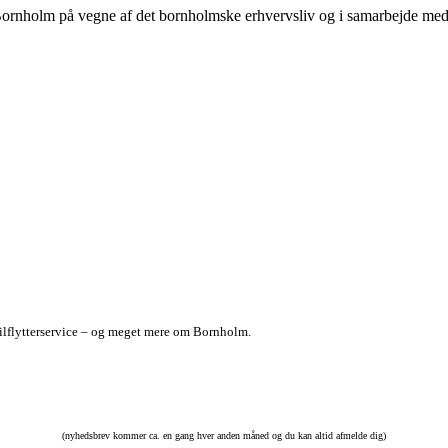
r Bornholm på vegne af det bornholmske erhvervsliv og i samarbejde
lflytterservice – og meget mere om Bornholm.
(nyhedsbrev kommer ca. en gang hver anden måned og du kan altid afmelde dig)