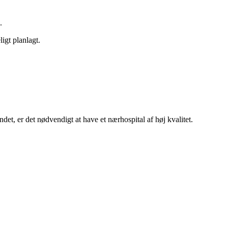
.
igt planlagt.
ndet, er det nødvendigt at have et nærhospital af høj kvalitet.