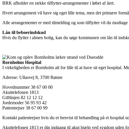
BRK afholder en række tilflytter-arrangementer i løbet af året.
Hvert arrangement vil have sig eget lille tema, men det primære form
Alle arrangementer er med tilmelding og som tilflytter vil du modtage e
Lån til beboerindskud
Hvis du flytter i almen bolig, kan du søge kommunen om lån til ind
Bornholms Hospital
I virkeligheden er Bornholm alt for lille til at have sit eget hospital.
Adresse: Ullasvej 8, 3700 Rønne
Hovednummer 38 67 00 00
Akuttelefonen 1813
Giftlinjen 82 12 12 12
Jordemoder 56 95 93 42
Patientrejser 38 67 00 99
Kontakt patientrejser hvis du er henvist til behandling på et hospital
Akuttelefonen 1813 er din indgang til akut hjælp ved sygdom uden fo