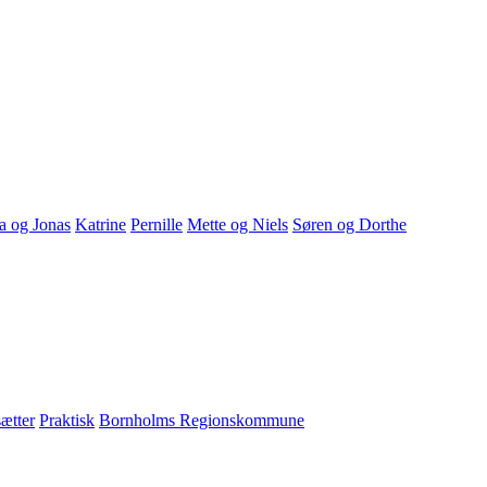
a og Jonas
Katrine
Pernille
Mette og Niels
Søren og Dorthe
ætter
Praktisk
Bornholms Regionskommune