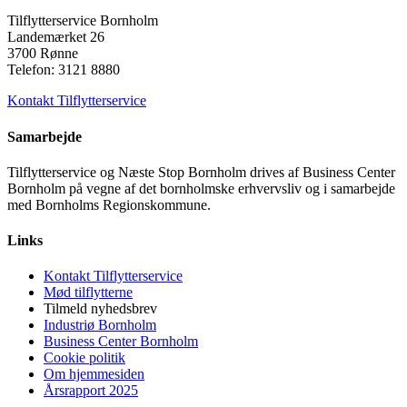
Tilflytterservice Bornholm
Landemærket 26
3700 Rønne
Telefon: 3121 8880
Kontakt Tilflytterservice
Samarbejde
Tilflytterservice og Næste Stop Bornholm drives af Business Center
Bornholm på vegne af det bornholmske erhvervsliv og i samarbejde
med Bornholms Regionskommune.
Links
Kontakt Tilflytterservice
Mød tilflytterne
Tilmeld nyhedsbrev
Industriø Bornholm
Business Center Bornholm
Cookie politik
Om hjemmesiden
Årsrapport 2025