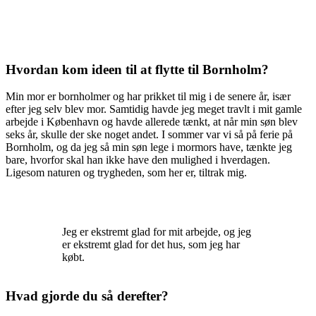
Hvordan kom ideen til at flytte til Bornholm?
Min mor er bornholmer og har prikket til mig i de senere år, især
efter jeg selv blev mor. Samtidig havde jeg meget travlt i mit gamle
arbejde i København og havde allerede tænkt, at når min søn blev
seks år, skulle der ske noget andet. I sommer var vi så på ferie på
Bornholm, og da jeg så min søn lege i mormors have, tænkte jeg
bare, hvorfor skal han ikke have den mulighed i hverdagen.
Ligesom naturen og trygheden, som her er, tiltrak mig.
Jeg er ekstremt glad for mit arbejde, og jeg
er ekstremt glad for det hus, som jeg har
købt.
Hvad gjorde du så derefter?