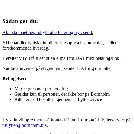
Sådan gør du:
Åbn skemaet her, udfyld alle felter og tryk send.
Vi behandler typisk din billet-forespørgsel samme dag – eller
førstkommende hverdag.
Herefter vil du få tilsendt en e-mail fra DAT med betalingslink.
Når betalingen er gået igennem, sender DAT dig din billet.
Betingelser:
Max 9 personer per booking
Gælder kun til personer, der ikke bor på Bornholm
Billetter skal bestilles igennem Tilflytterservice
Hvis du vil høre mere, så kontakt Rune Holm og Tilflytterservice på
tilflytter@bornholm.biz
.