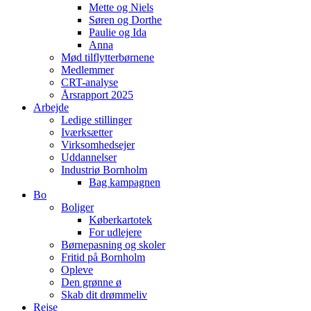
Mette og Niels
Søren og Dorthe
Paulie og Ida
Anna
Mød tilflytterbørnene
Medlemmer
CRT-analyse
Årsrapport 2025
Arbejde
Ledige stillinger
Iværksætter
Virksomhedsejer
Uddannelser
Industriø Bornholm
Bag kampagnen
Bo
Boliger
Køberkartotek
For udlejere
Børnepasning og skoler
Fritid på Bornholm
Opleve
Den grønne ø
Skab dit drømmeliv
Rejse