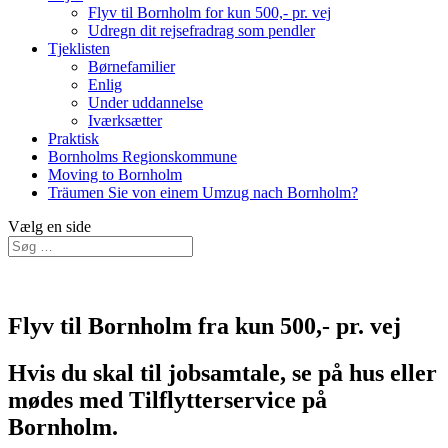
Flyv til Bornholm for kun 500,- pr. vej
Udregn dit rejsefradrag som pendler
Tjeklisten
Børnefamilier
Enlig
Under uddannelse
Iværksætter
Praktisk
Bornholms Regionskommune
Moving to Bornholm
Träumen Sie von einem Umzug nach Bornholm?
Vælg en side
Flyv til Bornholm fra kun 500,- pr. vej
Hvis du skal til jobsamtale, se på hus eller
mødes med Tilflytterservice på
Bornholm.