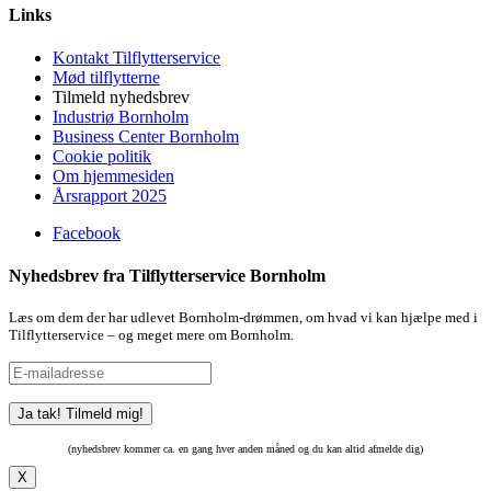
Links
Kontakt Tilflytterservice
Mød tilflytterne
Tilmeld nyhedsbrev
Industriø Bornholm
Business Center Bornholm
Cookie politik
Om hjemmesiden
Årsrapport 2025
Facebook
Nyhedsbrev fra Tilflytterservice Bornholm
Læs om dem der har udlevet Bornholm-drømmen, om hvad vi kan hjælpe med i
Tilflytterservice – og meget mere om Bornholm.
(nyhedsbrev kommer ca. en gang hver anden måned og du kan altid afmelde dig)
X