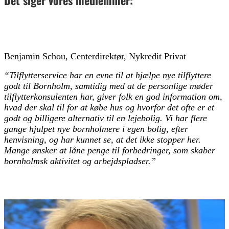
Det siger vores medlemmer:
Benjamin Schou, Centerdirektør, Nykredit Privat
“Tilflytterservice har en evne til at hjælpe nye tilflyttere
godt til Bornholm, samtidig med at de personlige møder
tilflytterkonsulenten har, giver folk en god information om,
hvad der skal til for at købe hus og hvorfor det ofte er et
godt og billigere alternativ til en lejebolig. Vi har flere
gange hjulpet nye bornholmere i egen bolig, efter
henvisning, og har kunnet se, at det ikke stopper her.
Mange ønsker at låne penge til forbedringer, som skaber
bornholmsk aktivitet og arbejdspladser.”