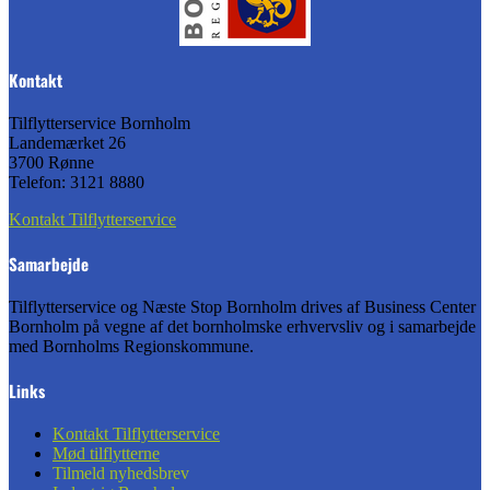
Kontakt
Tilflytterservice Bornholm
Landemærket 26
3700 Rønne
Telefon: 3121 8880
Kontakt Tilflytterservice
Samarbejde
Tilflytterservice og Næste Stop Bornholm drives af Business Center
Bornholm på vegne af det bornholmske erhvervsliv og i samarbejde
med Bornholms Regionskommune.
Links
Kontakt Tilflytterservice
Mød tilflytterne
Tilmeld nyhedsbrev