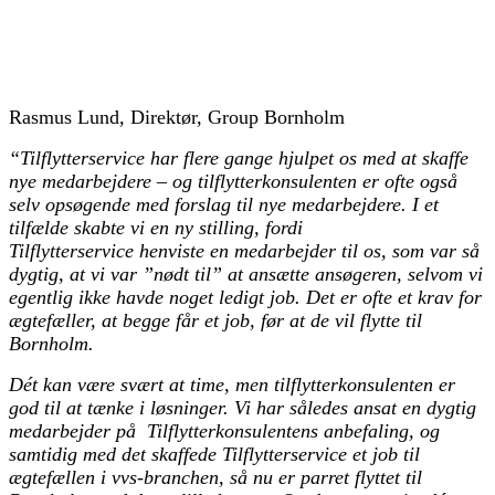
Rasmus Lund, Direktør, Group Bornholm
“Tilflytterservice har flere gange hjulpet os med at skaffe
nye medarbejdere – og tilflytterkonsulenten er ofte også
selv opsøgende med forslag til nye medarbejdere. I et
tilfælde skabte vi en ny stilling, fordi
Tilflytterservice henviste en medarbejder til os, som var så
dygtig, at vi var ”nødt til” at ansætte ansøgeren, selvom vi
egentlig ikke havde noget ledigt job. Det er ofte et krav for
ægtefæller, at begge får et job, før at de vil flytte til
Bornholm.
Dét kan være svært at time, men tilflytterkonsulenten er
god til at tænke i løsninger. Vi har således ansat en dygtig
medarbejder på Tilflytterkonsulentens anbefaling, og
samtidig med det skaffede Tilflytterservice et job til
ægtefællen i vvs-branchen, så nu er parret flyttet til