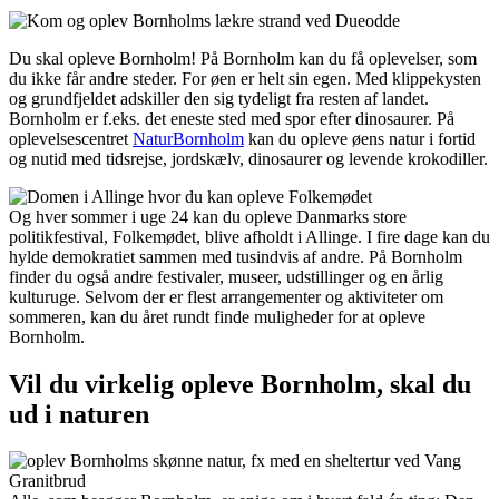
Du skal opleve Bornholm! På Bornholm kan du få oplevelser, som
du ikke får andre steder. For øen er helt sin egen. Med klippekysten
og grundfjeldet adskiller den sig tydeligt fra resten af landet.
Bornholm er f.eks. det eneste sted med spor efter dinosaurer. På
oplevelsescentret
NaturBornholm
kan du opleve øens natur i fortid
og nutid med tidsrejse, jordskælv, dinosaurer og levende krokodiller.
Og hver sommer i uge 24 kan du opleve Danmarks store
politikfestival, Folkemødet, blive afholdt i Allinge. I fire dage kan du
hylde demokratiet sammen med tusindvis af andre. På Bornholm
finder du også andre festivaler, museer, udstillinger og en årlig
kulturuge. Selvom der er flest arrangementer og aktiviteter om
sommeren, kan du året rundt finde muligheder for at opleve
Bornholm.
Vil du virkelig opleve Bornholm, skal du
ud i naturen