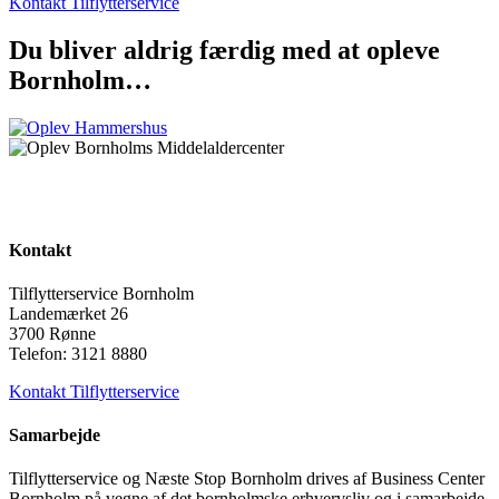
Kontakt Tilflytterservice
Du bliver aldrig færdig med at opleve
Bornholm…
Kontakt
Tilflytterservice Bornholm
Landemærket 26
3700 Rønne
Telefon: 3121 8880
Kontakt Tilflytterservice
Samarbejde
Tilflytterservice og Næste Stop Bornholm drives af Business Center
Bornholm på vegne af det bornholmske erhvervsliv og i samarbejde