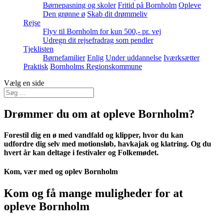
Børnepasning og skoler
Fritid på Bornholm
Opleve
Den grønne ø
Skab dit drømmeliv
Rejse
Flyv til Bornholm for kun 500,- pr. vej
Udregn dit rejsefradrag som pendler
Tjeklisten
Børnefamilier
Enlig
Under uddannelse
Iværksætter
Praktisk
Bornholms Regionskommune
Vælg en side
Drømmer du om at opleve Bornholm?
Forestil dig en ø med vandfald og klipper, hvor du kan
udfordre dig selv med motionsløb, havkajak og klatring. Og du
hvert år kan deltage i festivaler og Folkemødet.
Kom, vær med og oplev Bornholm
Kom og få mange muligheder for at
opleve Bornholm