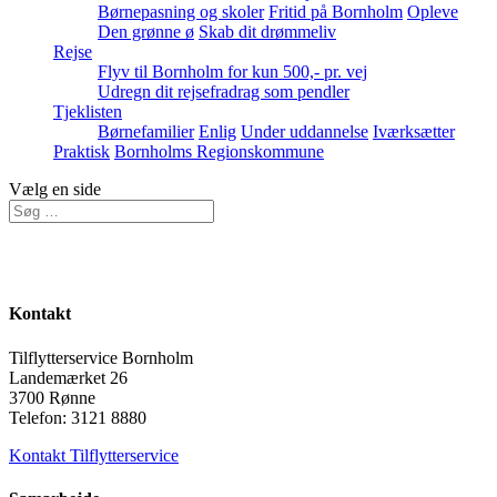
Børnepasning og skoler
Fritid på Bornholm
Opleve
Den grønne ø
Skab dit drømmeliv
Rejse
Flyv til Bornholm for kun 500,- pr. vej
Udregn dit rejsefradrag som pendler
Tjeklisten
Børnefamilier
Enlig
Under uddannelse
Iværksætter
Praktisk
Bornholms Regionskommune
Vælg en side
Kontakt
Tilflytterservice Bornholm
Landemærket 26
3700 Rønne
Telefon: 3121 8880
Kontakt Tilflytterservice