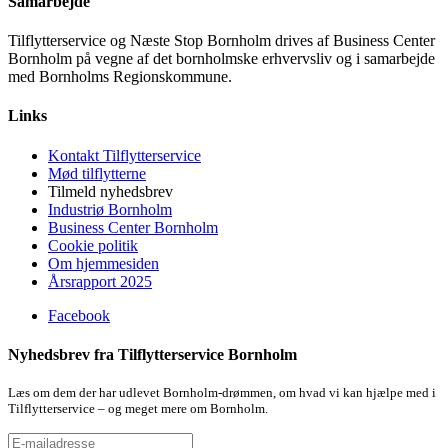
Samarbejde
Tilflytterservice og Næste Stop Bornholm drives af Business Center
Bornholm på vegne af det bornholmske erhvervsliv og i samarbejde
med Bornholms Regionskommune.
Links
Kontakt Tilflytterservice
Mød tilflytterne
Tilmeld nyhedsbrev
Industriø Bornholm
Business Center Bornholm
Cookie politik
Om hjemmesiden
Årsrapport 2025
Facebook
Nyhedsbrev fra Tilflytterservice Bornholm
Læs om dem der har udlevet Bornholm-drømmen, om hvad vi kan hjælpe med i
Tilflytterservice – og meget mere om Bornholm.