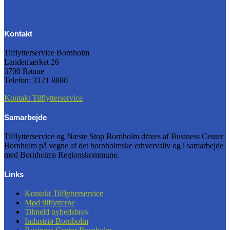
Kontakt
Tilflytterservice Bornholm
Landemærket 26
3700 Rønne
Telefon: 3121 8880
Kontakt Tilflytterservice
Samarbejde
Tilflytterservice og Næste Stop Bornholm drives af Business Center
Bornholm på vegne af det bornholmske erhvervsliv og i samarbejde
med Bornholms Regionskommune.
Links
Kontakt Tilflytterservice
Mød tilflytterne
Tilmeld nyhedsbrev
Industriø Bornholm