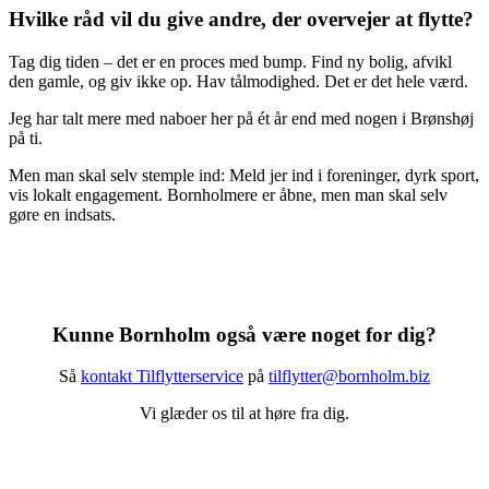
Hvilke råd vil du give andre, der overvejer at flytte?
Tag dig tiden – det er en proces med bump. Find ny bolig, afvikl
den gamle, og giv ikke op. Hav tålmodighed. Det er det hele værd.
Jeg har talt mere med naboer her på ét år end med nogen i Brønshøj
på ti.
Men man skal selv stemple ind: Meld jer ind i foreninger, dyrk sport,
vis lokalt engagement. Bornholmere er åbne, men man skal selv
gøre en indsats.
Kunne Bornholm også være noget for dig?
Så
kontakt Tilflytterservice
på
tilflytter@bornholm.biz
Vi glæder os til at høre fra dig.